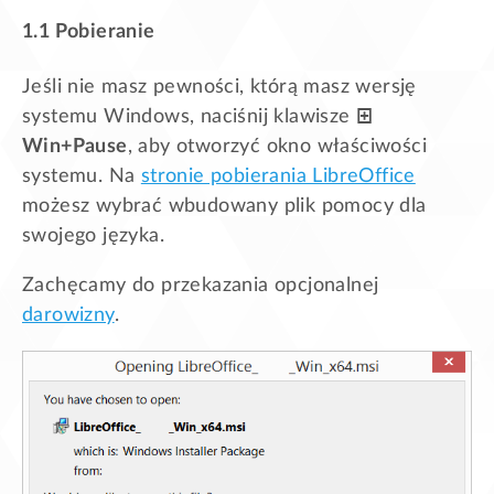
1.1 Pobieranie
Jeśli nie masz pewności, którą masz wersję
systemu Windows, naciśnij klawisze
⊞
Win+Pause
, aby otworzyć okno właściwości
systemu. Na
stronie pobierania LibreOffice
możesz wybrać wbudowany plik pomocy dla
swojego języka.
Zachęcamy do przekazania opcjonalnej
darowizny
.