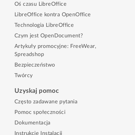
Oś czasu LibreOffice
LibreOffice kontra OpenOffice
Technologia LibreOffice
Czym jest OpenDocument?
Artykuły promocyjne:
FreeWear
,
Spreadshop
Bezpieczeństwo
Twórcy
Uzyskaj pomoc
Często zadawane pytania
Pomoc społeczności
Dokumentacja
Instrukcje Instalacji