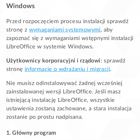
Windows
Przed rozpoczęciem procesu instalacji sprawdź
stronę z
wymaganiami systemowymi
, aby
zapoznać się z wymaganiami wstępnymi instalacji
LibreOffice w systemie Windows.
Użytkownicy korporacyjni i rządowi
: sprawdź
stronę
informacje o wdrażaniu i migracji
.
Nie musisz odinstalowywać żadnej wcześniej
zainstalowanej wersji LibreOffice. Jeśli masz
istniejącą instalację LibreOffice, wszystkie
ustawienia zostaną zachowane, a stara instalacja
zostanie po prostu nadpisana.
1. Główny program