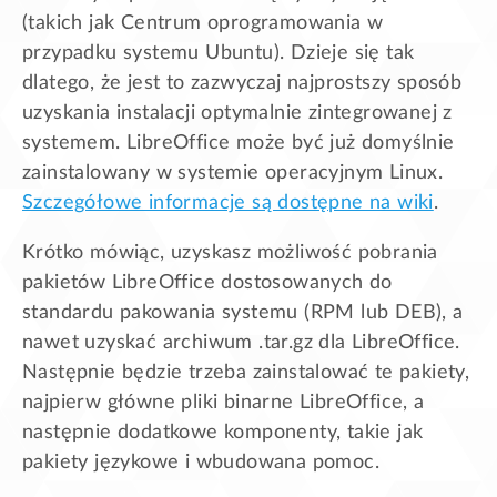
(takich jak Centrum oprogramowania w
przypadku systemu Ubuntu). Dzieje się tak
dlatego, że jest to zazwyczaj najprostszy sposób
uzyskania instalacji optymalnie zintegrowanej z
systemem. LibreOffice może być już domyślnie
zainstalowany w systemie operacyjnym Linux.
Szczegółowe informacje są dostępne na wiki
.
Krótko mówiąc, uzyskasz możliwość pobrania
pakietów LibreOffice dostosowanych do
standardu pakowania systemu (RPM lub DEB), a
nawet uzyskać archiwum .tar.gz dla LibreOffice.
Następnie będzie trzeba zainstalować te pakiety,
najpierw główne pliki binarne LibreOffice, a
następnie dodatkowe komponenty, takie jak
pakiety językowe i wbudowana pomoc.