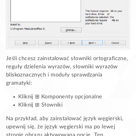
Jeśli chcesz zainstalować słowniki ortograficzne,
reguły dzielenia wyrazów, słowniki wyrazów
bliskoznacznych i moduły sprawdzania
gramatyki:
Kliknij ⊞ Komponenty opcjonalne
Kliknij ⊞ Słowniki
Na przykład, aby zainstalować język węgierski,
upewnij się, że język węgierski ma po lewej
stronie obrazu aktywowaną opcję „Ten