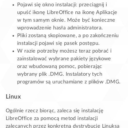
Pojawi się okno instalacji: przeciągnij i
upuść ikonę LibreOffice na ikonę Aplikacje
w tym samym oknie. Może być konieczne
wprowadzenie hasła administratora.
Pliki zostaną skopiowane, a po zakończeniu
instalacji pojawi się pasek postępu.
W razie potrzeby możesz teraz pobrać i
zainstalować wybrane pakiety językowe
oraz wbudowaną pomoc, pobierając
wybrany plik .DMG. Instalatory tych
programów są uruchamiane z plików .DMG.
Linux
Ogólnie rzecz biorąc, zaleca się instalację
LibreOffice za pomocą metod instalacji
zalecanych przez konkretną dystrybucję Linuksa