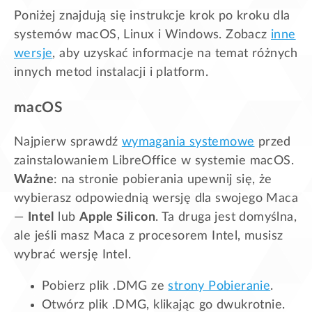
Poniżej znajdują się instrukcje krok po kroku dla
systemów macOS, Linux i Windows. Zobacz
inne
wersje
, aby uzyskać informacje na temat różnych
innych metod instalacji i platform.
macOS
Najpierw sprawdź
wymagania systemowe
przed
zainstalowaniem LibreOffice w systemie macOS.
Ważne
: na stronie pobierania upewnij się, że
wybierasz odpowiednią wersję dla swojego Maca
—
Intel
lub
Apple Silicon
. Ta druga jest domyślna,
ale jeśli masz Maca z procesorem Intel, musisz
wybrać wersję Intel.
Pobierz plik .DMG ze
strony Pobieranie
.
Otwórz plik .DMG, klikając go dwukrotnie.